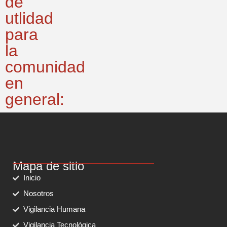
de
utlidad
para
la
comunidad
en
general:
Mapa de sitio
Inicio
Nosotros
Vigilancia Humana
Vigilancia Tecnológica